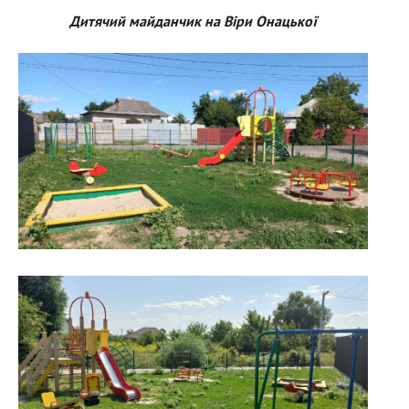
Дитячий майданчик на Віри Онацької