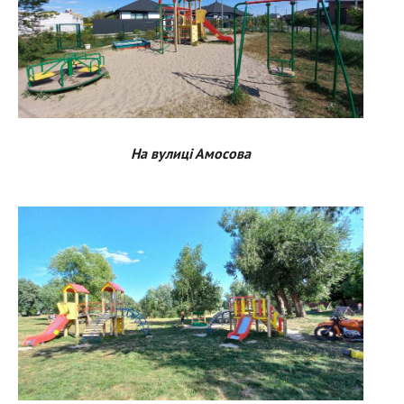
На вулиці Амосова