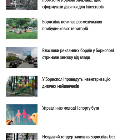
сформувати ділянки для інвесторів
Бориспіль починає розмежування
прибудинкових територій
Власники рекламних бордів у Борисполі
отримали знижку від влади
У Борисполі проведуть інвентаризацію
дитячих майданчиків
Управлінню молоді і спорту бути
Невдалий тендер залишив Бориспіль без