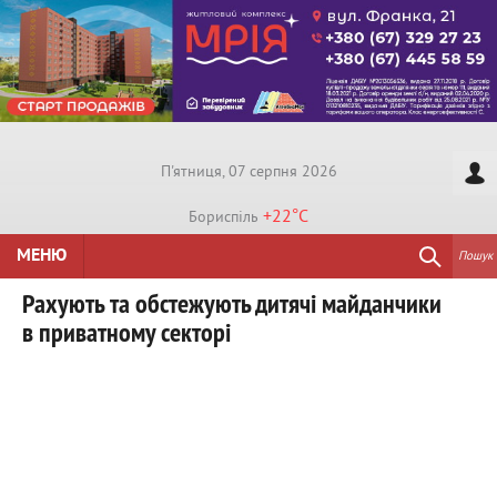
П'ятниця, 07 серпня 2026
+22°
C
Бориспiль
МЕНЮ
Пошук
Рахують та обстежують дитячі майданчики
в приватному секторі