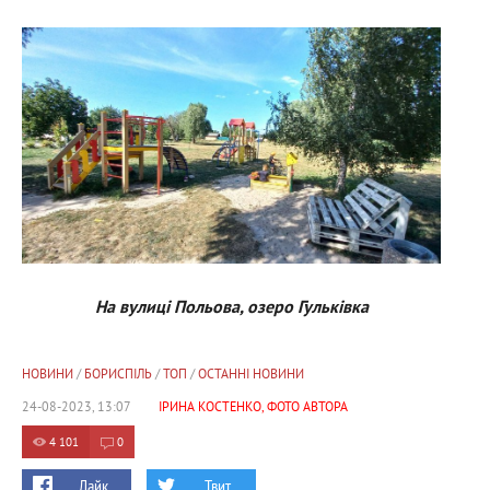
На вулиці Польова, озеро Гульківка
НОВИНИ
/
БОРИСПІЛЬ
/
ТОП
/
ОСТАННІ НОВИНИ
24-08-2023, 13:07
ІРИНА КОСТЕНКО, ФОТО АВТОРА
4 101
0
Лайк
Твит