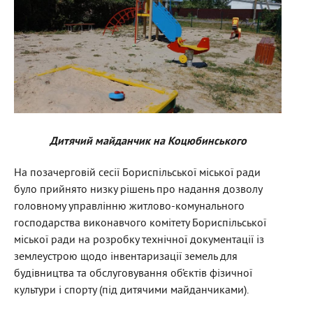
Дитячий майданчик на Коцюбинського
На позачерговій сесії Бориспільської міської ради
було прийнято низку рішень про надання дозволу
головному управлінню житлово-комунального
господарства виконавчого комітету Бориспільської
міської ради на розробку технічної документації із
землеустрою щодо інвентаризації земель для
будівництва та обслуговування об’єктів фізичної
культури і спорту (під дитячими майданчиками).