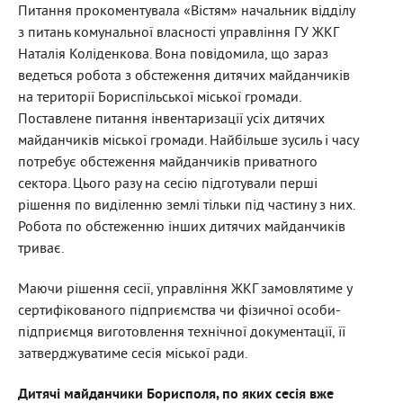
Питання прокоментувала «Вістям» начальник відділу
з питань комунальної власності управління ГУ ЖКГ
Наталія Коліденкова. Вона повідомила, що зараз
ведеться робота з обстеження дитячих майданчиків
на території Бориспільської міської громади.
Поставлене питання інвентаризації усіх дитячих
майданчиків міської громади. Найбільше зусиль і часу
потребує обстеження майданчиків приватного
сектора. Цього разу на сесію підготували перші
рішення по виділенню землі тільки під частину з них.
Робота по обстеженню інших дитячих майданчиків
триває.
Маючи рішення сесії, управління ЖКГ замовлятиме у
сертифікованого підприємства чи фізичної особи-
підприємця виготовлення технічної документації, її
затверджуватиме сесія міської ради.
Дитячі майданчики Борисполя, по яких сесія вже