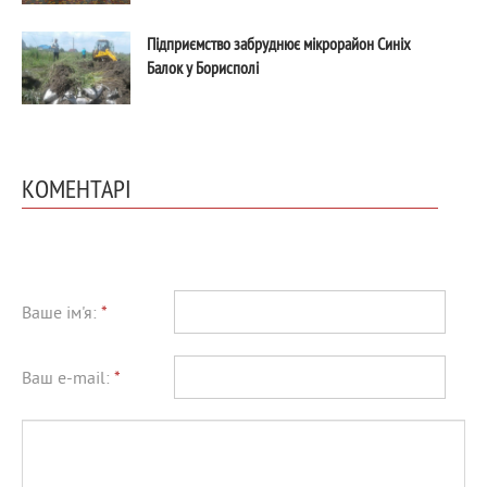
Підприємство забруднює мікрорайон Синіх
Балок у Борисполі
КОМЕНТАРІ
Ваше ім'я:
*
Ваш e-mail:
*