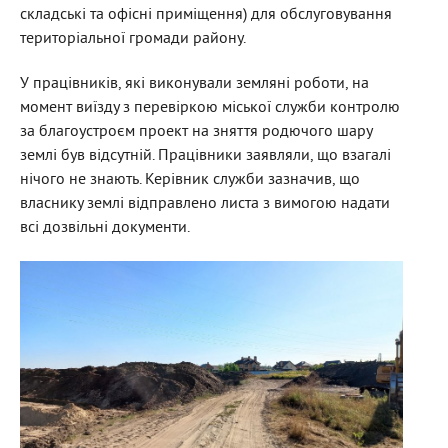
складські та офісні приміщення) для обслуговування
територіальної громади району.
У працівників, які виконували земляні роботи, на
момент виїзду з перевіркою міської служби контролю
за благоустроєм проект на зняття родючого шару
землі був відсутній. Працівники заявляли, що взагалі
нічого не знають. Керівник служби зазначив, що
власнику землі відправлено листа з вимогою надати
всі дозвільні документи.