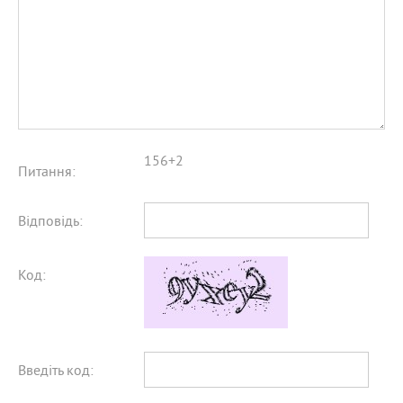
156+2
Питання:
Відповідь:
Код:
Введіть код: