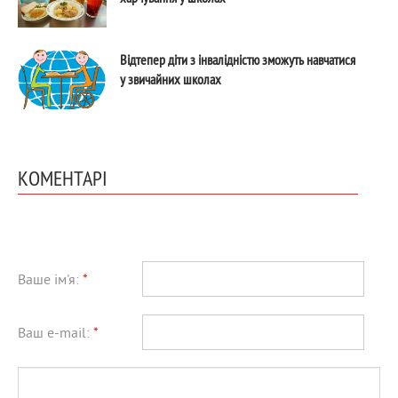
Відтепер діти з інвалідністю зможуть навчатися
у звичайних школах
КОМЕНТАРІ
Ваше ім'я:
*
Ваш e-mail:
*