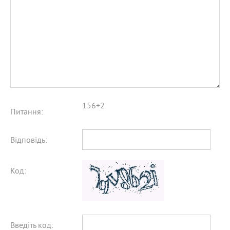
156+2
Питання:
Відповідь:
Код:
Введіть код: