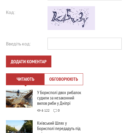
Код:
Введіть код:
ДОДАТИ КОМЕНТАР
ЧИТАЮТЬ
ОБГОВОРЮЮТЬ
У Борисполі двох рибалок
судили за незаконний
вилов риби у Дніпрі
6 122
0
Київський Шлях у
Борисполі передадуть під