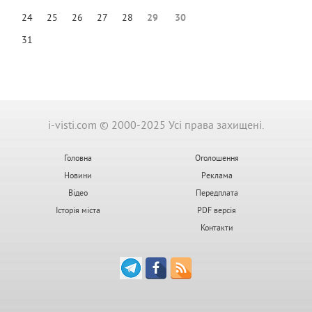
24
25
26
27
28
29
30
31
i-visti.com © 2000-2025 Усі права захищені.
Головна
Оголошення
Новини
Реклама
Відео
Передплата
Історія міста
PDF версія
Контакти