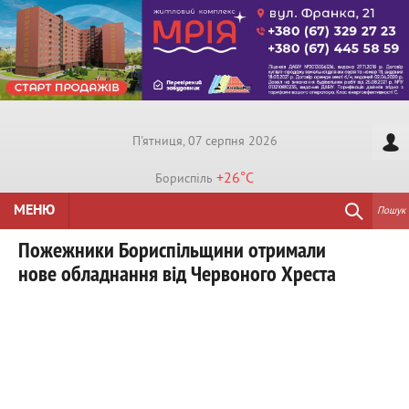
П'ятниця, 07 серпня 2026
+26°
C
Бориспiль
МЕНЮ
Пошук
Пожежники Бориспільщини отримали
нове обладнання від Червоного Хреста