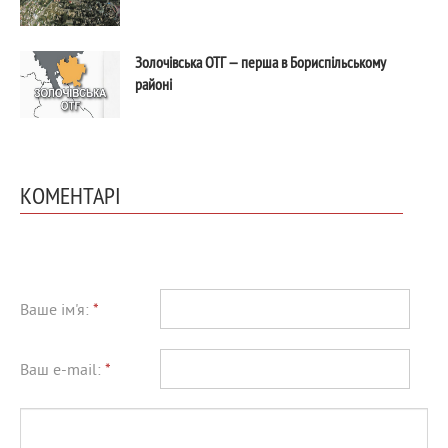
Золочівська ОТГ — перша в Бориспільському
районі
КОМЕНТАРІ
Ваше ім'я:
*
Ваш e-mail:
*