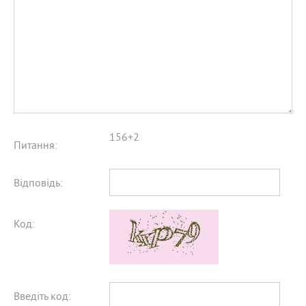
156+2
Питання:
Відповідь:
Код:
Введіть код: