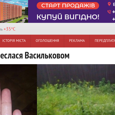
+35°
C
ль
ІСТОРІЯ МІСТА
ОГОЛОШЕННЯ
РЕКЛАМА
ПЕРЕДПЛАТ
неслася Васильковом