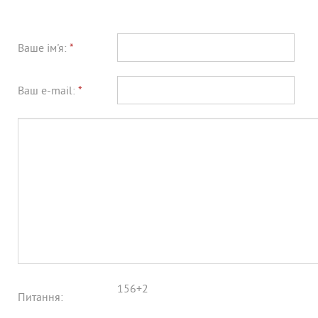
Ваше ім'я:
*
Ваш e-mail:
*
156+2
Питання: