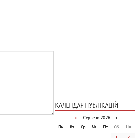
КАЛЕНДАР ПУБЛІКАЦІЙ
«
Серпень 2026 »
Пн
Вт
Ср
Чт
Пт
Сб
Нд
1
2