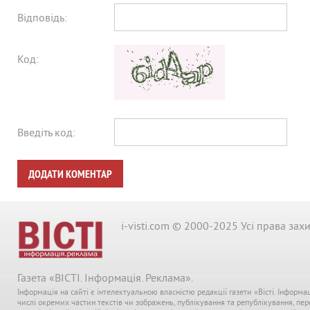
Відповідь:
Код:
Введіть код:
ДОДАТИ КОМЕНТАР
i-visti.com © 2000-2025 Усі права зах
Газета «ВІСТІ. Інформація. Реклама».
Інформація на сайті є інтелектуальною власністю редакції газети «Вісті. Інформа
числі окремих частин текстів чи зображень, публікування та републікування, пе