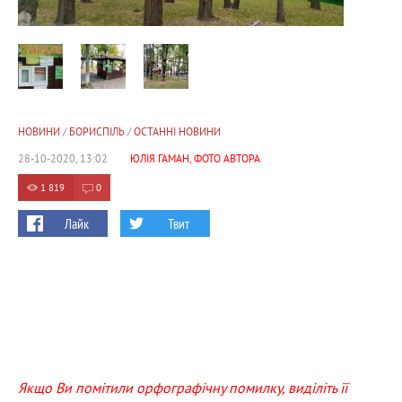
НОВИНИ
/
БОРИСПІЛЬ
/
ОСТАННІ НОВИНИ
28-10-2020, 13:02
ЮЛІЯ ГАМАН, ФОТО АВТОРА
1 819
0
Лайк
Твит
Якщо Ви помітили орфографічну помилку, виділіть її