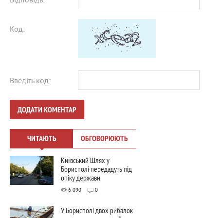
Відповідь:
Код:
Введіть код:
ДОДАТИ КОМЕНТАР
ЧИТАЮТЬ
ОБГОВОРЮЮТЬ
Київський Шлях у
Борисполі передадуть під
опіку держави
6 090
0
У Борисполі двох рибалок