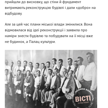
прийшли до висновку, що стіни й фундамент
витримають реконструкцію будівлі і дали «добро» на
відбудову.
Але за цей час плани міської влади змінилися. Вона
відмовилася від ідеї реконструкції і заявила про
наміри знести будівлю та побудувати на її місці вже
не будинок, а Палац культури.