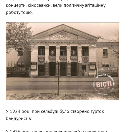
концерти, кіносеанси, вели політичну агітаційну
роботу тощо.
У 1924 році при сельбуді було створено гурток
бандуристів.