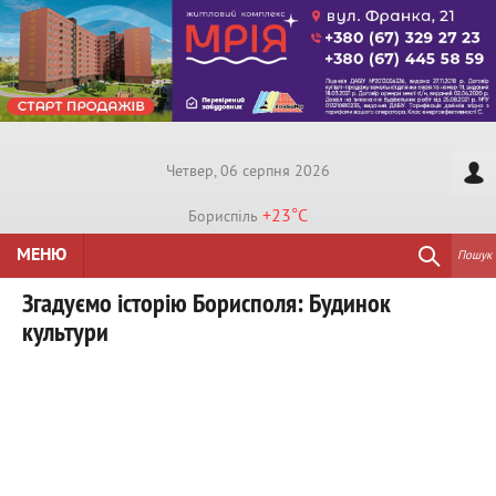
Четвер, 06 серпня 2026
+23°
C
Бориспiль
МЕНЮ
Пошук
Згадуємо історію Борисполя: Будинок
культури