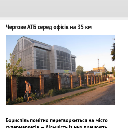
Чергове АТБ серед офісів на 35 км
Бориспіль помітно перетворюється на місто
супермаркетів — більшість із них працюють